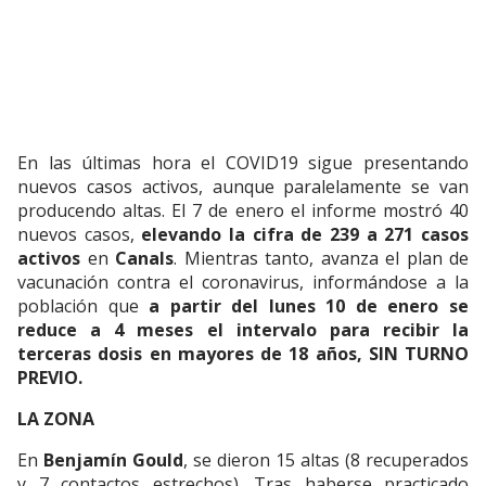
En las últimas hora el COVID19 sigue presentando
nuevos casos activos, aunque paralelamente se van
producendo altas. El 7 de enero el informe mostró 40
nuevos casos,
elevando la cifra de 239 a 271 casos
activos
en
Canals
. Mientras tanto, avanza el plan de
vacunación contra el coronavirus, informándose a la
población que
a partir del lunes 10 de enero se
reduce a 4 meses el intervalo para recibir la
terceras dosis en mayores de 18 años, SIN TURNO
PREVIO.
LA ZONA
En
Benjamín Gould
, se dieron 15 altas (8 recuperados
y 7 contactos estrechos). Tras haberse practicado