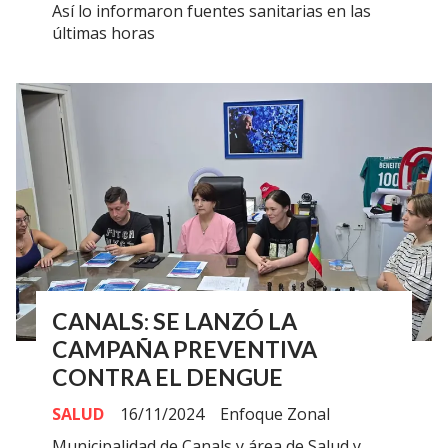
Así lo informaron fuentes sanitarias en las
últimas horas
CANALS: SE LANZÓ LA
CAMPAÑA PREVENTIVA
CONTRA EL DENGUE
SALUD
16/11/2024
Enfoque Zonal
Municipalidad de Canals y área de Salud y