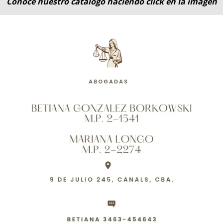
Conocé nuestro catálogo haciendo click en la imagen