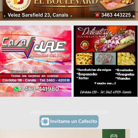
¡Apoyanos donando un cafecito!