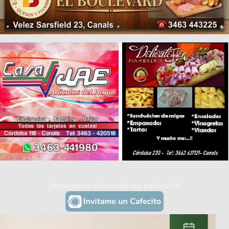
¡Apoyanos donando un cafecito!