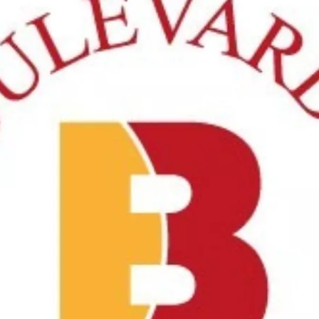
Hacé click en la imagen y entrá a nuestra web