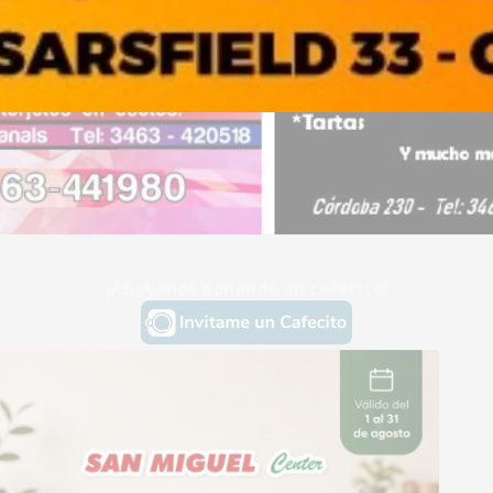
¡Apoyanos donando un cafecito!